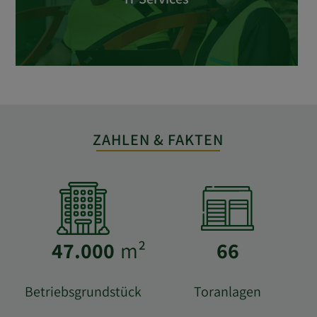
ZAHLEN & FAKTEN
47.000
m²
66
Betriebsgrundstück
Toranlagen