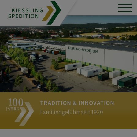
TRADITION & INNOVATION
Familiengeführt seit 1920