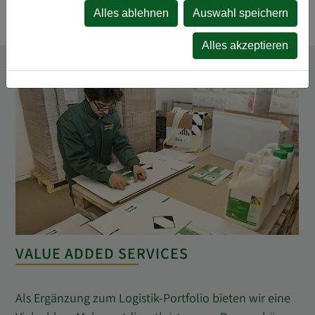
Alles ablehnen
Auswahl speichern
Alles akzeptieren
VALUE ADDED SERVICES
Als Ergänzung zum Logistik-Portfolio bieten wir eine