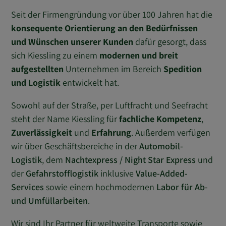
Seit der Firmengründung vor über 100 Jahren hat die
konsequente Orientierung an den Bedürfnissen
und Wünschen unserer Kunden
dafür gesorgt, dass
sich Kiessling zu einem
modernen und breit
aufgestellten
Unternehmen im Bereich
Spedition
und Logistik
entwickelt hat.
Sowohl auf der Straße, per Luftfracht und Seefracht
steht der Name Kiessling für
fachliche Kompetenz
,
Zuverlässigkeit
und
Erfahrung
. Außerdem verfügen
wir über Geschäftsbereiche in der
Automobil-
Logistik
, dem
Nachtexpress / Night Star Express
und
der
Gefahrstofflogistik
inklusive
Value-Added-
Services
sowie einem hochmodernen
Labor für Ab-
und Umfüllarbeiten
.
Wir sind Ihr Partner für weltweite Transporte sowie