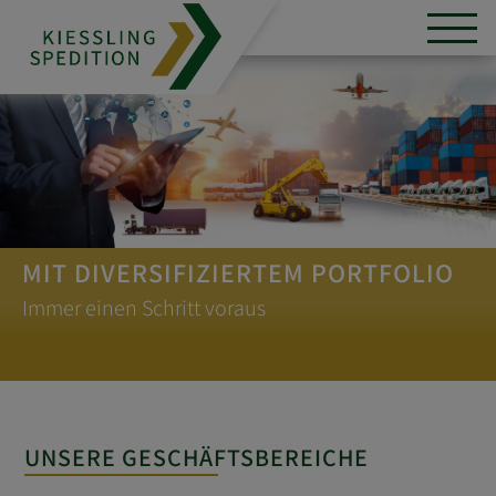
MIT DIVERSIFIZIERTEM PORTFOLIO
Immer einen Schritt voraus
UNSERE GESCHÄFTSBEREICHE