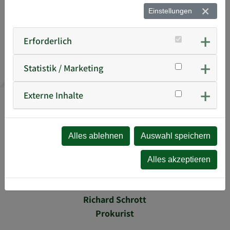
Einstellungen
Bernhard Brandl
Geschäftsführer
Erforderlich
Statistik / Marketing
Externe Inhalte
Alles ablehnen
Auswahl speichern
Alles akzeptieren
Richard Schrott
Prokurist