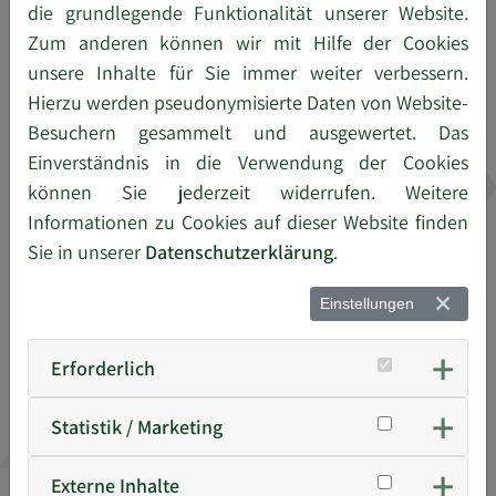
die grundlegende Funktionalität unserer Website.
Zum anderen können wir mit Hilfe der Cookies
unsere Inhalte für Sie immer weiter verbessern.
E-Mail
*
Hierzu werden pseudonymisierte Daten von Website-
Besuchern gesammelt und ausgewertet. Das
Einverständnis in die Verwendung der Cookies
Telefon
können Sie jederzeit widerrufen. Weitere
Informationen zu Cookies auf dieser Website finden
Sie in unserer
Datenschutzerklärung
.
Geburtsdatum
Einstellungen
Schulabschluss
Erforderlich
Statistik / Marketing
Weiter
Externe Inhalte