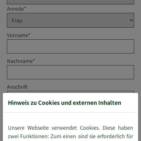
Anrede
*
Vorname
*
Nachname
*
Anschrift
Hinweis zu Cookies und externen Inhalten
PLZ
Unsere Webseite verwendet Cookies. Diese haben
zwei Funktionen: Zum einen sind sie erforderlich für
Wohnort